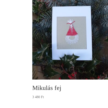
Mikulás fej
3 480
Ft