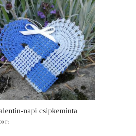
alentin-napi csipkeminta
190
Ft