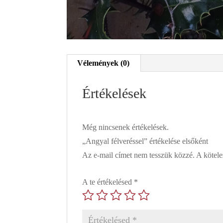
Vélemények (0)
Értékelések
Még nincsenek értékelések.
„Angyal félveréssel” értékelése elsőként
Az e-mail címet nem tesszük közzé.
A kötel
A te értékelésed
*