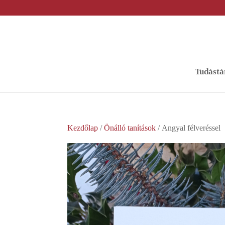
Tudástá
Kezdőlap
/
Önálló tanítások
/ Angyal félveréssel