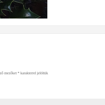
ező mezőket
*
karakterrel jelöltük