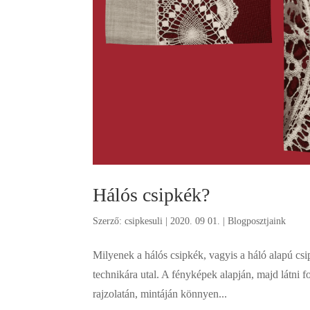
Hálós csipkék?
Szerző:
csipkesuli
|
2020. 09 01.
|
Blogposztjaink
Milyenek a hálós csipkék, vagyis a háló alapú csi
technikára utal. A fényképek alapján, majd látni
rajzolatán, mintáján könnyen...