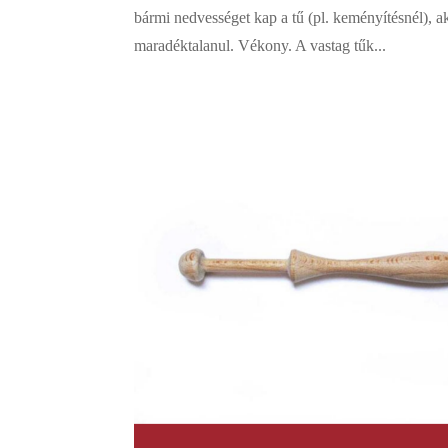
bármi nedvességet kap a tű (pl. keményítésnél), ak
maradéktalanul. Vékony. A vastag tűk...