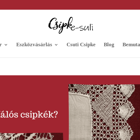
r
Eszközvásárlás
Csuti Csipke
Blog
Bemuta