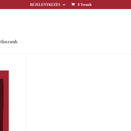
BEJELENTKEZÉS
0 Termék
tkozunk