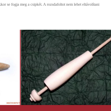
kor se fogja meg a csipkét. A rozsdafoltot nem lehet eltávolítani