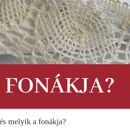
 és melyik a fonákja?