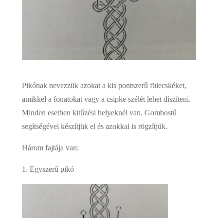
Pikónak nevezzük azokat a kis pontszerű fülecskéket,
amikkel a fonatokat vagy a csipke szélét lehet díszíteni.
Minden esetben kitűzési helyeknél van. Gombostű
segítségével készítjük el és azokkal is rögzítjük.
Három fajtája van:
1. Egyszerű pikó