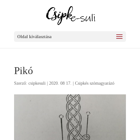
Oldal kiválasztása
Pikó
Szerző:
csipkesuli
|
2020. 08 17.
|
Csipkés szómagyarázó