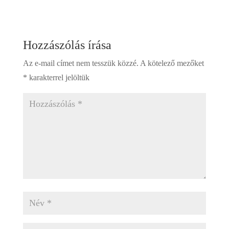
Hozzászólás írása
Az e-mail címet nem tesszük közzé.
A kötelező mezőket
*
karakterrel jelöltük