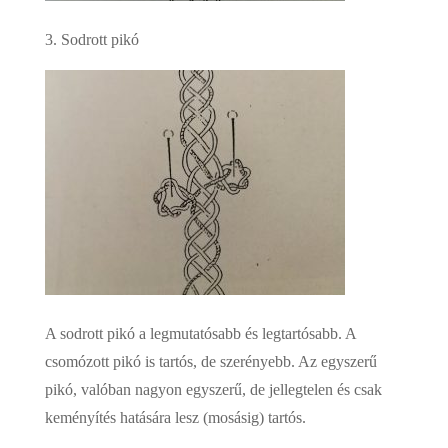
3. Sodrott pikó
A sodrott pikó a legmutatósabb és legtartósabb. A
csomózott pikó is tartós, de szerényebb. Az egyszerű
pikó, valóban nagyon egyszerű, de jellegtelen és csak
keményítés hatására lesz (mosásig) tartós.