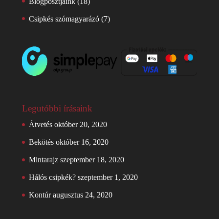
Blogposztjaink
(18)
Csipkés szómagyarázó
(7)
Legutóbbi írásaink
Átvetés
október 20, 2020
Bekötés
október 16, 2020
Mintarajz
szeptember 18, 2020
Hálós csipkék?
szeptember 1, 2020
Kontúr
augusztus 24, 2020